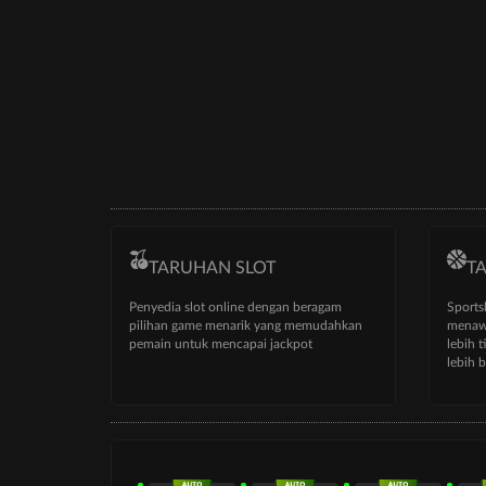
TARUHAN SLOT
T
Penyedia slot online dengan beragam
Sports
pilihan game menarik yang memudahkan
menawa
pemain untuk mencapai jackpot
lebih 
lebih 