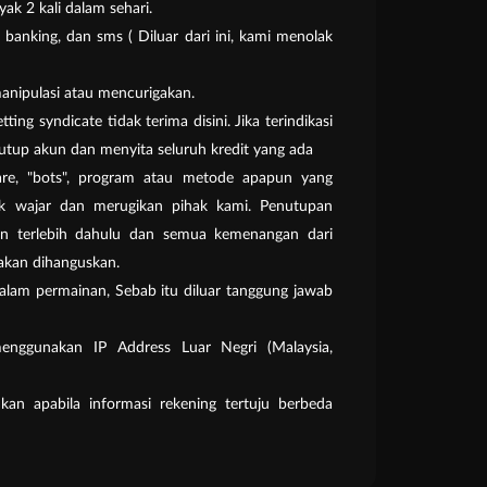
k 2 kali dalam sehari.
banking, dan sms ( Diluar dari ini, kami menolak
nipulasi atau mencurigakan.
ing syndicate tidak terima disini. Jika terindikasi
utup akun dan menyita seluruh kredit yang ada
are, "bots", program atau metode apapun yang
dak wajar dan merugikan pihak kami. Penutupan
an terlebih dahulu dan semua kemenangan dari
 akan dihanguskan.
alam permainan, Sebab itu diluar tanggung jawab
enggunakan IP Address Luar Negri (Malaysia,
kan apabila informasi rekening tertuju berbeda