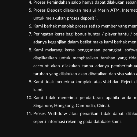
Proses Pemindahan saldo hanya dapat dilakukan sebanya
Proses Deposit dilakukan melalui Mesin ATM, Internet 
untuk melakukan proses deposit ).
Kami berhak menolak proses setiap member yang mema
Peringatan keras bagi bonus hunter / player hantu / bett
adanya keganjilan dalam betlist maka kami berhak men
Kami melarang keras penggunaan perangkat, softw
diaplikasikan untuk menghasilkan taruhan yang ti
account akan dilakukan tanpa adanya pemberitahu
taruhan yang dilakukan akan dibatalkan dan sisa saldo
Kami tidak menerima komplain atas Void dan Reject d
kami.
Kami tidak menerima pendaftaran apabila anda m
Singapore, Hongkong, Cambodia, China).
Proses Withdraw atau penarikan tidak dapat dilaku
seperti informasi rekening pada database kami.