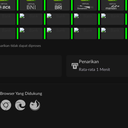
arikan tidak dapat diproses
Penarikan
Rata-rata 1 Menit
Browser Yang Didukung