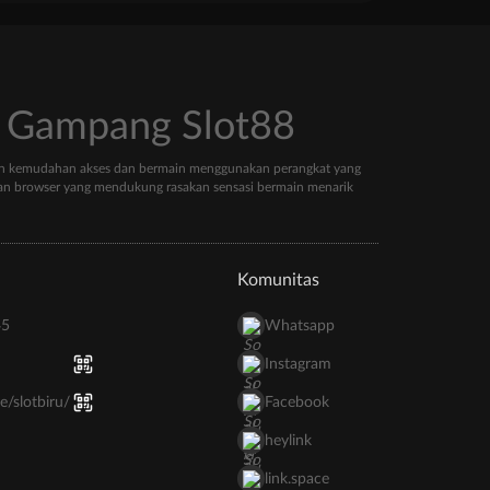
gi Gampang Slot88
warkan kemudahan akses dan bermain menggunakan perangkat yang
t dan browser yang mendukung rasakan sensasi bermain menarik
Komunitas
45
Whatsapp
Instagram
e/slotbiru/
Facebook
heylink
link.space