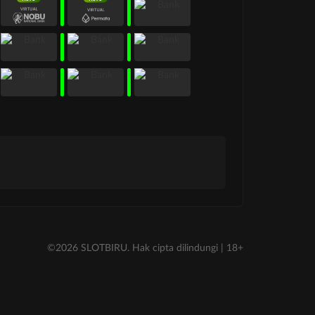
©2026 SLOTBIRU. Hak cipta dilindungi | 18+