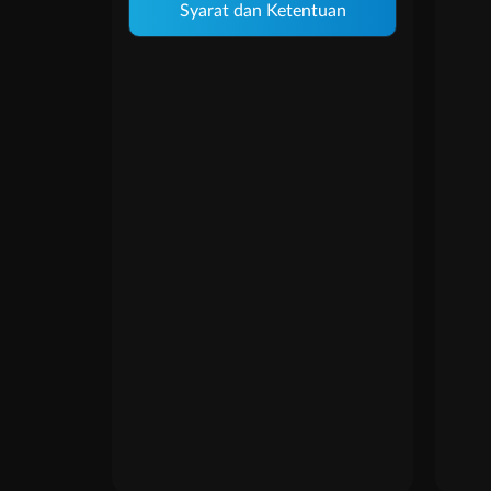
Syarat dan Ketentuan