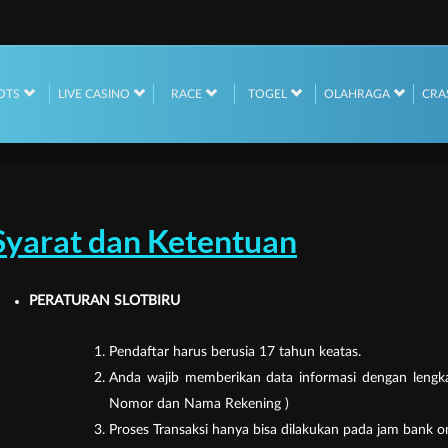
OTS
LIVE CASINO
RACE
TOGEL
OLAHRAGA
CRA
Syarat dan Ketentuan
PERATURAN SLOTBIRU
Pendaftar harus berusia 17 tahun keatas.
Anda wajib memberikan data informasi dengan lengka
Nomor dan Nama Rekening )
Proses Transaksi hanya bisa dilakukan pada jam bank on