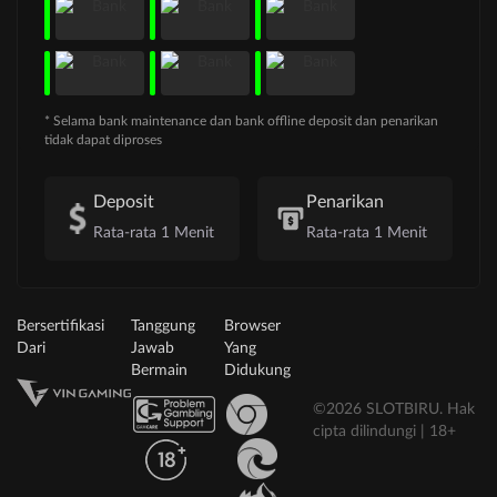
* Selama bank maintenance dan bank offline deposit dan penarikan
tidak dapat diproses
Deposit
Penarikan
Rata-rata 1 Menit
Rata-rata 1 Menit
Bersertifikasi
Tanggung
Browser
Dari
Jawab
Yang
Bermain
Didukung
©2026 SLOTBIRU. Hak
cipta dilindungi | 18+