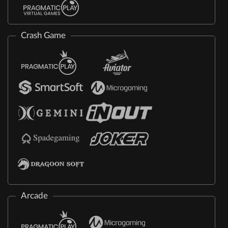
Crash Game
Arcade