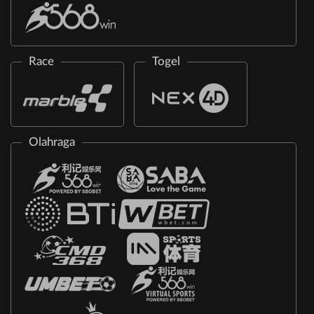
Race
Togel
Olahraga