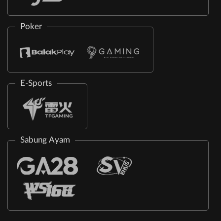
Poker
E-Sports
Sabung Ayam