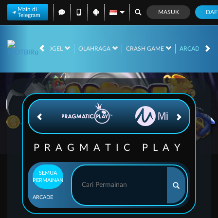
Main di
MASUK
DAF
Telegram
RACE
TOGEL
OLAHRAGA
CRASH GAME
ARCADE
PRAGMATIC PLAY
SEMUA
PERMAINAN
ARCADE