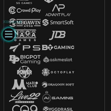
Klik Disini!