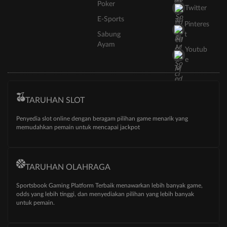
Poker
Twitter
E-Sports
Pinteres
Sabung
t
Ayam
Youtub
e
TARUHAN SLOT
Penyedia slot online dengan beragam pilihan game menarik yang
memudahkan pemain untuk mencapai jackpot
TARUHAN OLAHRAGA
Sportsbook Gaming Platform Terbaik menawarkan lebih banyak game,
odds yang lebih tinggi, dan menyediakan pilihan yang lebih banyak
untuk pemain.