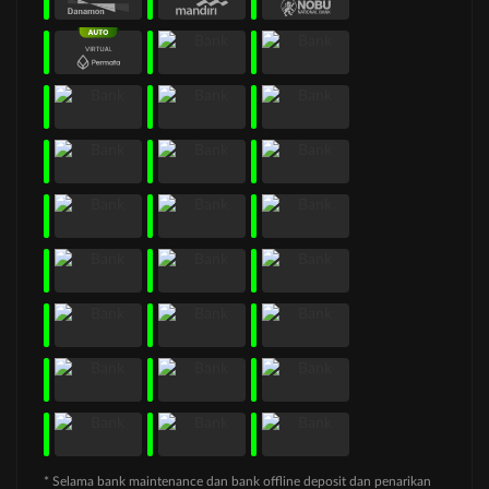
* Selama bank maintenance dan bank offline deposit dan penarikan