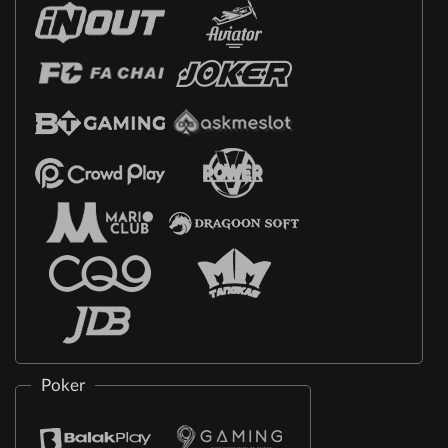
Poker