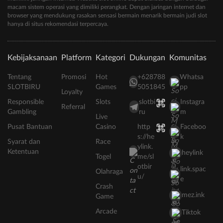
macam sistem operasi yang dimiliki perangkat. Dengan jaringan internet dan
browser yang mendukung rasakan sensasi bermain menarik bermain judi slot
hanya di situs rekomendasi terpercaya.
Kebijaksanaan
Platform
Kategori
Dukungan
Komunitas
Tentang
Promosi
Hot
+628788
Whatsa
SLOTBIRU
Games
5051845
pp
Loyalty
Responsible
Slots
slotbi
Instagra
Referral
Gambling
ru
m
Live
Pusat Bantuan
Casino
http
Faceboo
s://he
k
Syarat dan
Race
ylink.
Ketentuan
heylink
Togel
me/sl
otbir
link.spac
Olahraga
u/
e
Crash
mez.ink
Game
Arcade
Tiktok