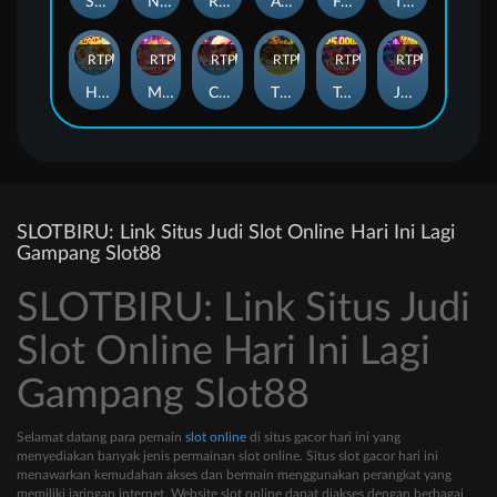
Spirit of Nine Tails
Nezha And The Dragon Emperor
Ragnar's Conquest
Amon Ra's Relic
Four Scholars
Three Kingdoms Slot
RTP
95%
RTP
98%
RTP
95%
RTP
95%
RTP
97%
RTP
98%
Heavenly Fortune
More & More Love
Crazy Miner
The Beanstalk
Trains of India
Jewel Space
SLOTBIRU: Link Situs Judi Slot Online Hari Ini Lagi
Gampang Slot88
SLOTBIRU: Link Situs Judi
Slot Online Hari Ini Lagi
Gampang Slot88
Selamat datang para pemain
slot online
di situs gacor hari ini yang
menyediakan banyak jenis permainan slot online. Situs slot gacor hari ini
menawarkan kemudahan akses dan bermain menggunakan perangkat yang
memiliki jaringan internet. Website slot online dapat diakses dengan berbagai