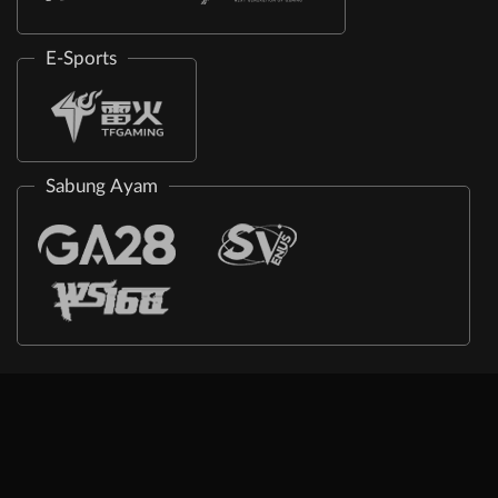
E-Sports
Sabung Ayam