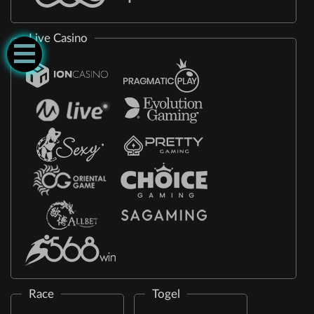
Klik Disini!
Live Casino
Race
Togel