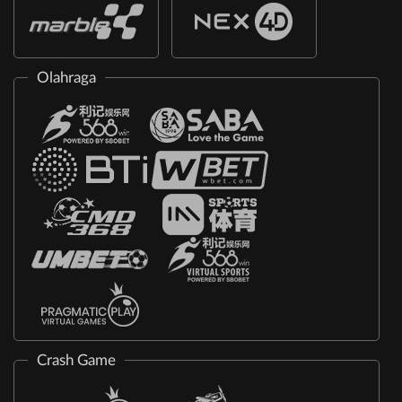
Olahraga
Crash Game