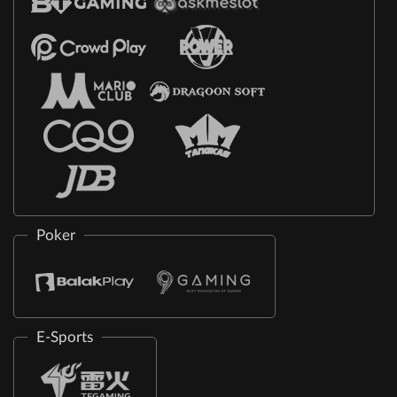
Poker
E-Sports