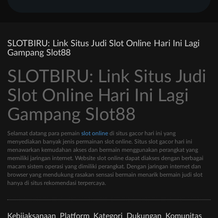
SLOTBIRU: Link Situs Judi Slot Online Hari Ini Lagi
Gampang Slot88
SLOTBIRU: Link Situs Judi
Slot Online Hari Ini Lagi
Gampang Slot88
Selamat datang para pemain
slot online
di situs gacor hari ini yang
menyediakan banyak jenis permainan slot online. Situs slot gacor hari ini
menawarkan kemudahan akses dan bermain menggunakan perangkat yang
memiliki jaringan internet. Website slot online dapat diakses dengan berbagai
macam sistem operasi yang dimiliki perangkat. Dengan jaringan internet dan
browser yang mendukung rasakan sensasi bermain menarik bermain judi slot
hanya di situs rekomendasi terpercaya.
Kebijaksanaan
Platform
Kategori
Dukungan
Komunitas