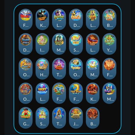
Fantasy Unicorn
King Kong’s Rampage
Legendary Panda
Daily Fishing
Li Kui Pi Yu
Bird Hunter
Dragon Storm
Insect Paradise
Monster Awaken plus
Sea Food Paradise II Plus
Legend of the phoenix
YaoQianShu
OCEAN MONSTER 2
HaiDiLao
Thanos Avengers
Ocean Paradise
Master Of The Deep
Fire Phoenix
Ocean King 3
Lucky Fishing
Fishman Wharf
Fish Music World
Kirin Storm
Mermaids-6s
Golden Legend Plus
Spongebob
Thunder Dragon
Jin Chan Bu Yu
Buffalo thunder