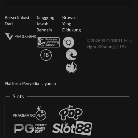
Bersertifikasi
Tanggung
Browser
Dari
Jawab
Yang
Bermain
Didukung
©2026 SLOTBIRU. Hak
cipta dilindungi | 18+
Platform Penyedia Layanan
Slots