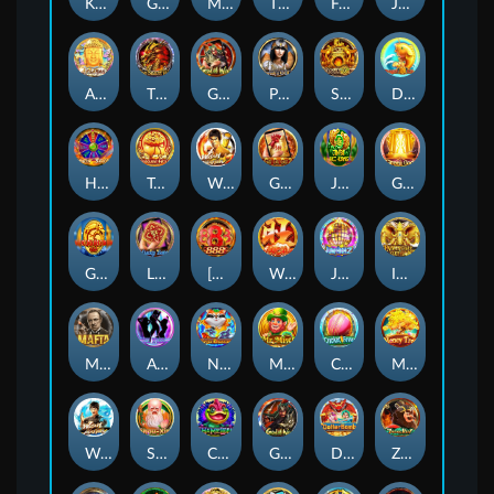
King Kong Shake
Gold Stealer
Myeong-ryang
Thor 2
Fortune Dragon
Jump Higher Mobile
Apsaras
The Beast War
God of War M
Pharaoh's Gold
Super5
Dragon Koi
Hot Spin
Treasure House
Watah Master 2
Gu Gu Gu 2 M
Jin Bi Hui Huang
Greek Gods
Golden Dragon Club
Lucky Bats M
[888]
Won Won Won
Jump High 2
Invincible Elephant
Mafia
All Wilds
Ninja Raccoon
Mr. Miser
Cricket Fever
Money Tree
Watah Master
Shou-Xin
Chameleon
God of War
Dollar Bomb
ZhongKui