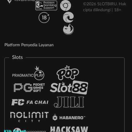
©2026 SLOTBIRU. Hak
cipta dilindungi | 18+
Platform Penyedia Layanan
Slots
Klik Disini!