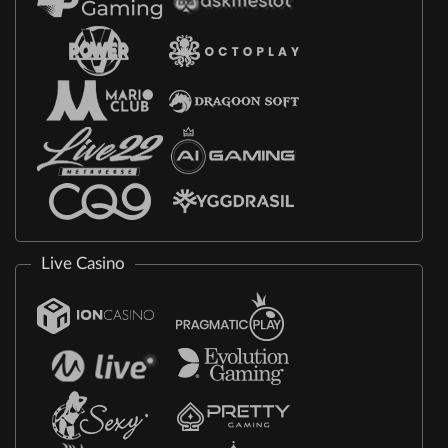
Live Casino