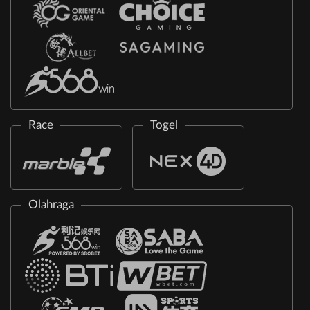
Race
Togel
Olahraga