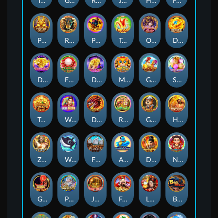
Top Ace 2
Gu Gu Gu2
Rave Jump
Jewel Luxury
Happy Rich Year
Fruit King
Pyramid Raider
Running Toro
Pig Of Luck
Top Ace
Oriental Beauty
Diamond Treasure
Disco Night
Flower Fortunes
Disco Night M
Meow
Gu Gu Gu 3
Six Candy
Treasure Bowl
Wolf Disco
Dragon Heart
Rave Jump 2
Gophers War
Hercules
Zeus
Water World
Fire Chibi
Aladdin's lamp
Detective Dee 2
Ne Zha Advent
Good Fortune
Poseidon
Jump High
Fa Cai Shen2
Lucky Boxes
Big Wolf