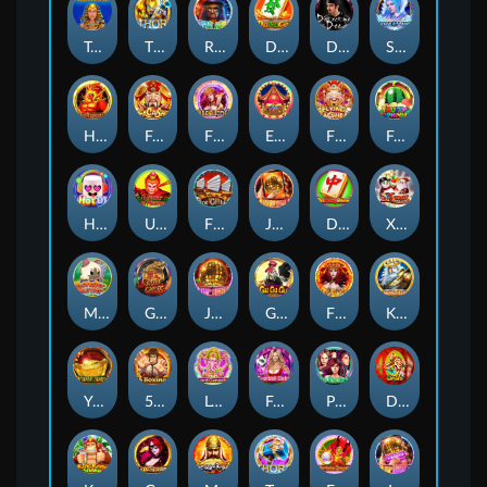
Treasure of Seti
Thor
Rave High
Da Fa Cai
Detective Dee
Snow Queen
Hephaestus
Fa Cai Shen
Fire Queen2
Ecstatic Circus
Flying Cai Shen
Fruity Carnival
Hot DJ
Uproar In Heaven
Fire Chibi 2
Jumping Mobile
Da Hong Zhong
Xmas
Monster Hunter
God Of Chess
Jump Higher
GuGuGu
Fire Queen
King of Atlantis
Yuan Bao
5 Boxing
Lord Ganesha
Football Baby
Pub Tycoon
Double Happiness