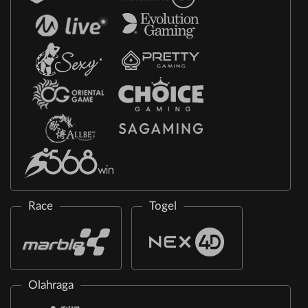
Race
Togel
Olahraga