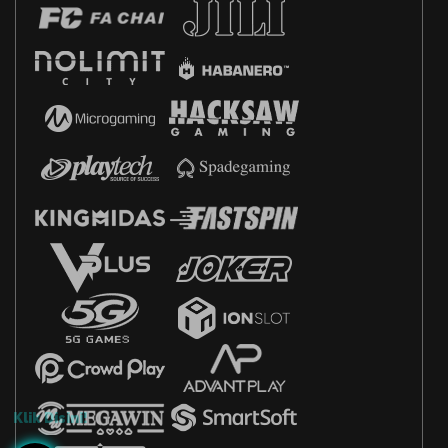
Klik Disini!