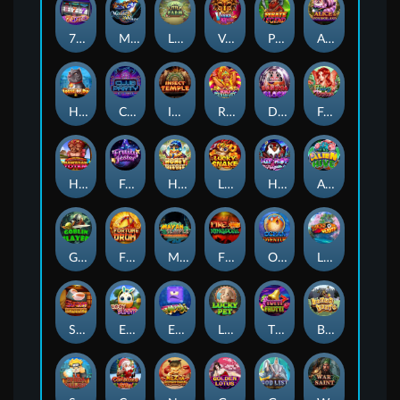
77 FORTUNE
Magic Wheel
Little Farm
Venice Mask
PIRATE LEGEND
Alice Wonderland
House of Dog
Club Party
Insect Temple
Rio Carnival
Daruma Block
Fairy of Riches
Hawaiian Totem
Fruity Jester
Honey Bee Bee
Lucky Snake
Hip Hop Penguin
Alien Hive
Goblin Slayer
FORTUNE DRUM
MAYAN TEMPLE
FIRE KINGDOM
OCEAN ADVENTURE
LUCKY BEASTS
SUSHI BONANZA
EGGY BUNNIES
EMONJI
LUCKY PET
TUTTI FRUTTI
BONUS BEAR