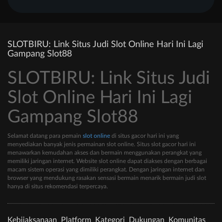
SLOTBIRU: Link Situs Judi Slot Online Hari Ini Lagi
Gampang Slot88
SLOTBIRU: Link Situs Judi
Slot Online Hari Ini Lagi
Gampang Slot88
Selamat datang para pemain
slot online
di situs gacor hari ini yang
menyediakan banyak jenis permainan slot online. Situs slot gacor hari ini
menawarkan kemudahan akses dan bermain menggunakan perangkat yang
memiliki jaringan internet. Website slot online dapat diakses dengan berbagai
macam sistem operasi yang dimiliki perangkat. Dengan jaringan internet dan
browser yang mendukung rasakan sensasi bermain menarik bermain judi slot
hanya di situs rekomendasi terpercaya.
Kebijaksanaan
Platform
Kategori
Dukungan
Komunitas