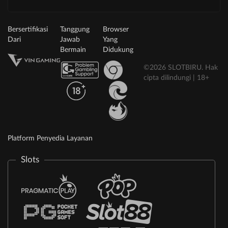
Bersertifikasi
Tanggung
Browser
Dari
Jawab
Yang
Bermain
Didukung
©2026 SLOTBIRU. Hak
cipta dilindungi | 18+
Platform Penyedia Layanan
Slots