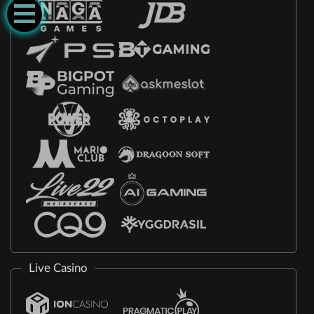
Live Casino