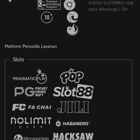
©2026 SLOTBIRU. Hak
cipta dilindungi | 18+
Platform Penyedia Layanan
Slots