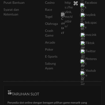
Pusat Bantuan
Casino
http
Faceboo
s://he
k
Syarat dan
Race
ylink.
Ketentuan
heylink
Togel
me/sl
otbir
link.spac
Olahraga
u/
e
Crash
mez.ink
Game
Arcade
Tiktok
Poker
Twitter
E-Sports
Pinteres
Sabung
t
Ayam
Youtub
e
TARUHAN SLOT
Penyedia slot online dengan beragam pilihan game menarik yang