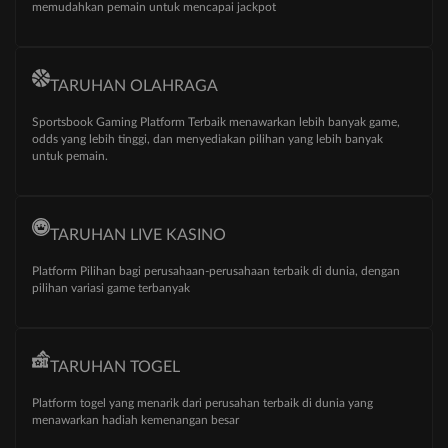
memudahkan pemain untuk mencapai jackpot
TARUHAN OLAHRAGA
Sportsbook Gaming Platform Terbaik menawarkan lebih banyak game,
odds yang lebih tinggi, dan menyediakan pilihan yang lebih banyak
untuk pemain.
TARUHAN LIVE KASINO
Platform Pilihan bagi perusahaan-perusahaan terbaik di dunia, dengan
pilihan variasi game terbanyak
TARUHAN TOGEL
Platform togel yang menarik dari perusahan terbaik di dunia yang
menawarkan hadiah kemenangan besar