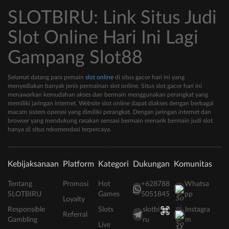
SLOTBIRU: Link Situs Judi
Slot Online Hari Ini Lagi
Gampang Slot88
Selamat datang para pemain
slot online
di situs gacor hari ini yang
menyediakan banyak jenis permainan slot online. Situs slot gacor hari ini
menawarkan kemudahan akses dan bermain menggunakan perangkat yang
memiliki jaringan internet. Website slot online dapat diakses dengan berbagai
macam sistem operasi yang dimiliki perangkat. Dengan jaringan internet dan
browser yang mendukung rasakan sensasi bermain menarik bermain judi slot
hanya di situs rekomendasi terpercaya.
Kebijaksanaan
Platform
Kategori
Dukungan
Komunitas
Tentang
Promosi
Hot
+628788
Whatsa
SLOTBIRU
Games
5051845
pp
Loyalty
Responsible
Slots
slotbi
Instagra
Referral
Gambling
ru
m
Live