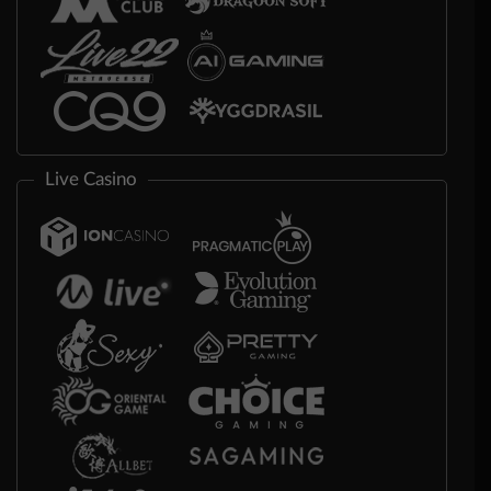
Live Casino