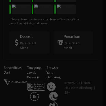
* Selama bank maintenance dan bank offline deposit dan
penarikan tidak dapat diproses
Deposit
Penarikan
Rata-rata 1
Rata-rata 1
Menit
Menit
Bersertifikasi
Tanggung
Browser
Dari
Jawab
Yang
Bermain
Didukung
©2026 SLOTBIRU.
Hak cipta dilindungi |
18+