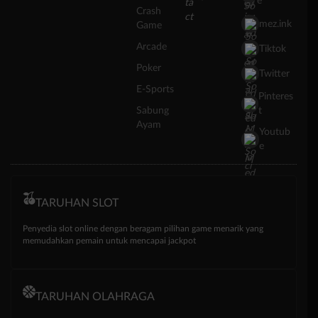
e
Crash
mez.ink
Game
Arcade
Tiktok
Poker
Twitter
E-Sports
Pinteres
Sabung
t
Ayam
Youtub
e
TARUHAN SLOT
Penyedia slot online dengan beragam pilihan game menarik yang
memudahkan pemain untuk mencapai jackpot
TARUHAN OLAHRAGA