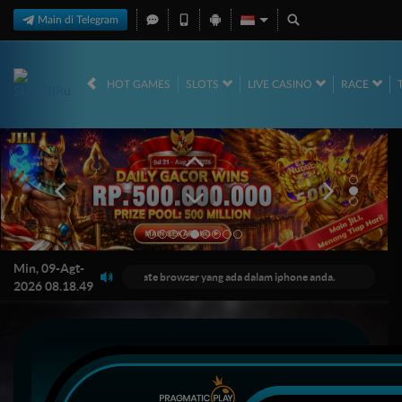
Main di Telegram
HOT GAMES
SLOTS
LIVE CASINO
RACE
Min, 09-Agt-
n cara menggunakan private browser yang ada dalam iphone anda.
Pemeliharaan T
2026 08.18.49