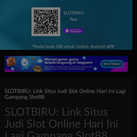
SLOTBIRU
App
*Pindai kode QR untuk Unduh
Android APK
SLOTBIRU: Link Situs Judi Slot Online Hari Ini Lagi
Gampang Slot88
SLOTBIRU: Link Situs
Judi Slot Online Hari Ini
Lagi Gampang Slot88