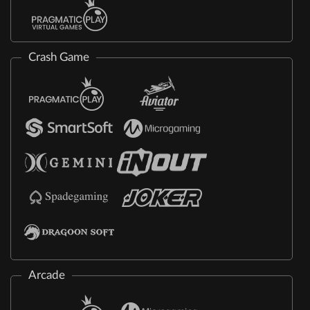
Crash Game
Arcade