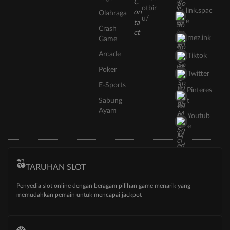
otbir
link.spac
Olahraga
u/
e
Crash
mez.ink
Game
Arcade
Tiktok
Poker
Twitter
E-Sports
Pinteres
Sabung
t
Ayam
Youtub
e
TARUHAN SLOT
Penyedia slot online dengan beragam pilihan game menarik yang
memudahkan pemain untuk mencapai jackpot