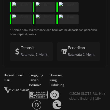
* Selama bank maintenance dan bank offline deposit dan penarikan
tidak dapat diproses
Deposit
Penarikan
Rata-rata 1 Menit
Rata-rata 1 Menit
Bersertifikasi
Tanggung
Browser
Dari
Jawab
Yang
Bermain
Didukung
©2026 SLOTBIRU. Hak
cipta dilindungi | 18+