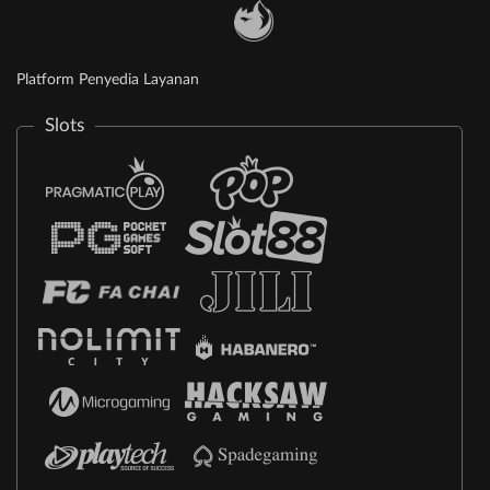
Platform Penyedia Layanan
Slots