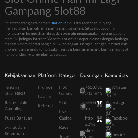
Gampang Slot88
Selamat datang para pemain
slot online
di situs gacor hari ini yang
menyediakan banyak jenis permainan slot online. Situs slot gacor hari ini
menawarkan kemudahan akses dan bermain menggunakan perangkat yang
memiliki jaringan internet. Website slot online dapat diakses dengan berbagai
macam sistem operasi yang dimiliki perangkat. Dengan jaringan internet dan
browser yang mendukung rasakan sensasi bermain menarik bermain judi slot
hanya di situs rekomendasi terpercaya.
Kebijaksanaan
Platform
Kategori
Dukungan
Komunitas
Tentang
Promosi
Hot
+628788
Whatsa
SLOTBIRU
Games
5051845
pp
Loyalty
Responsible
Slots
slotbi
Instagra
Referral
Gambling
ru
m
Live
Pusat Bantuan
Casino
http
Faceboo
s://he
k
Syarat dan
Race
ylink.
Ketentuan
heylink
Togel
me/sl