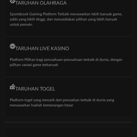
TARUHAN OLAHRAGA
Sportsbook Gaming Platform Terbaik menawarkan lebih banyak game,
odds yang lebih tinggi, dan menyediakan pilihan yang lebih banyak
untuk pemain.
TARUHAN LIVE KASINO
Platform Pilihan bagi perusahaan-perusahaan terbaik di dunia, dengan
pilihan variasi game terbanyak
TARUHAN TOGEL
Platform togel yang menarik dari perusahan terbaik di dunia yang
menawarkan hadiah kemenangan besar