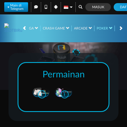
Main di
MASUK
DAF
Telegram
GEL
OLAHRAGA
CRASH GAME
ARCADE
POKER
E-SP
Permainan
i
i