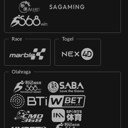
Race
Togel
Olahraga