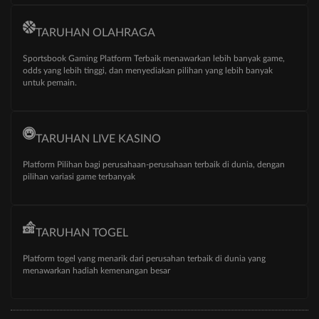
TARUHAN OLAHRAGA
Sportsbook Gaming Platform Terbaik menawarkan lebih banyak game,
odds yang lebih tinggi, dan menyediakan pilihan yang lebih banyak
untuk pemain.
TARUHAN LIVE KASINO
Platform Pilihan bagi perusahaan-perusahaan terbaik di dunia, dengan
pilihan variasi game terbanyak
TARUHAN TOGEL
Platform togel yang menarik dari perusahan terbaik di dunia yang
menawarkan hadiah kemenangan besar