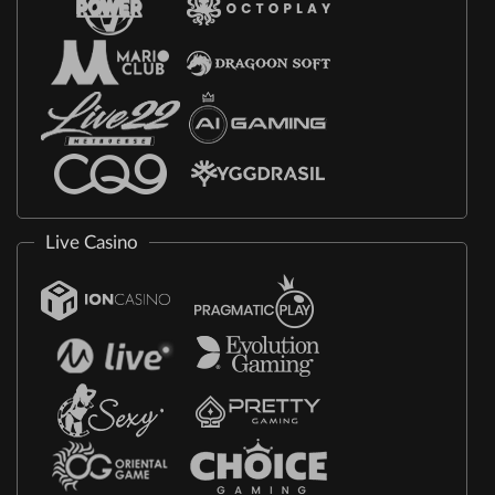
Live Casino