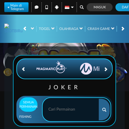
Main di
MASUK
DAF
Telegram
 CASINO
RACE
TOGEL
OLAHRAGA
CRASH GAME
ARCA
JOKER
SEMUA
PERMAINAN
FISHING