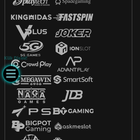
Klik Disini!